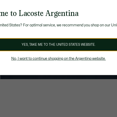
me to Lacoste Argentina
United States? For optimal service, we recommend you shop on our Uni
YES, TAKE ME TO THE UNITED STATES WEBSITE.
No, I want to continue shopping on the Argentina website.