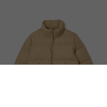
Campera Con Capucha Fit Relajado