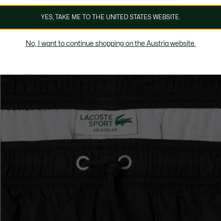
YES, TAKE ME TO THE UNITED STATES WEBSITE.
No, I want to continue shopping on the Austria website.