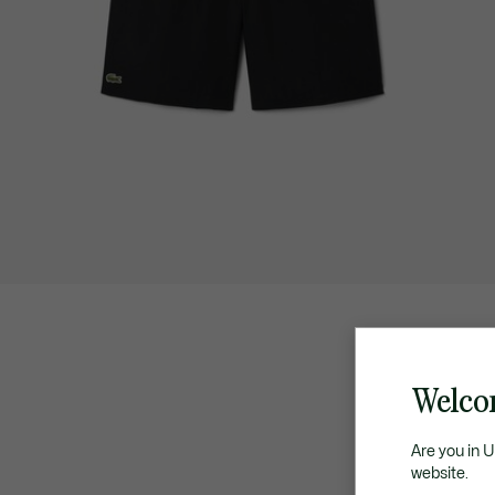
Welco
Are you in 
website.