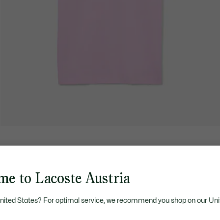
me to Lacoste Austria
United States? For optimal service, we recommend you shop on our Uni