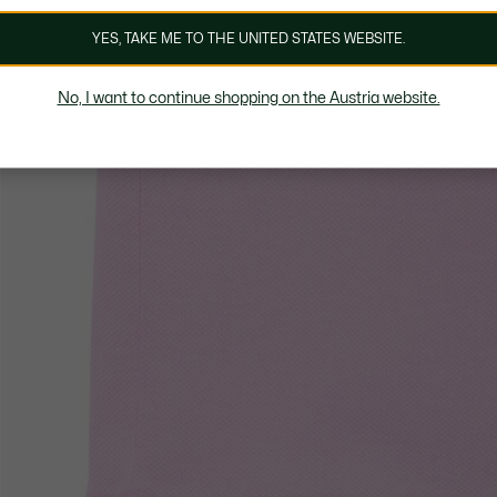
YES, TAKE ME TO THE UNITED STATES WEBSITE.
No, I want to continue shopping on the Austria website.