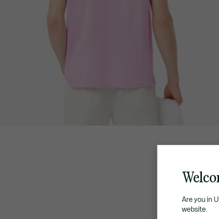
Welco
Are you in 
website.