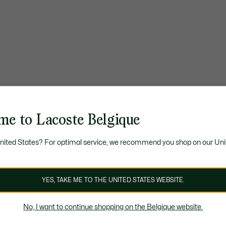
me to Lacoste Belgique
United States? For optimal service, we recommend you shop on our Uni
YES, TAKE ME TO THE UNITED STATES WEBSITE.
No, I want to continue shopping on the Belgique website.