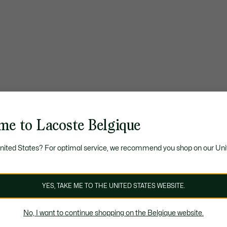
me to Lacoste Belgique
United States? For optimal service, we recommend you shop on our Uni
YES, TAKE ME TO THE UNITED STATES WEBSITE.
No, I want to continue shopping on the Belgique website.