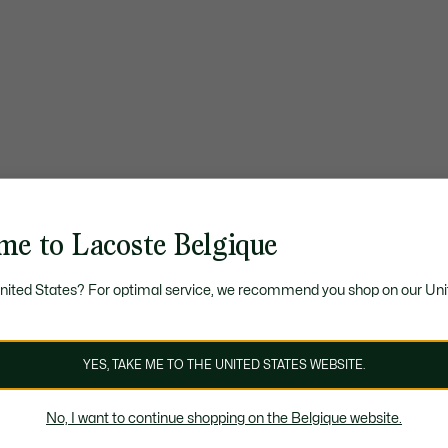
me to Lacoste Belgique
United States? For optimal service, we recommend you shop on our Uni
YES, TAKE ME TO THE UNITED STATES WEBSITE.
No, I want to continue shopping on the Belgique website.