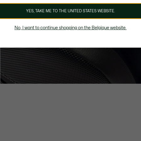
YES, TAKE ME TO THE UNITED STATES WEBSITE.
No, I want to continue shopping on the Belgique website.