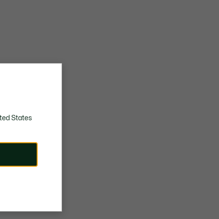
Découvrez
ted States