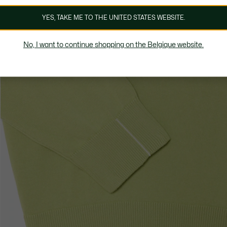
YES, TAKE ME TO THE UNITED STATES WEBSITE.
No, I want to continue shopping on the Belgique website.