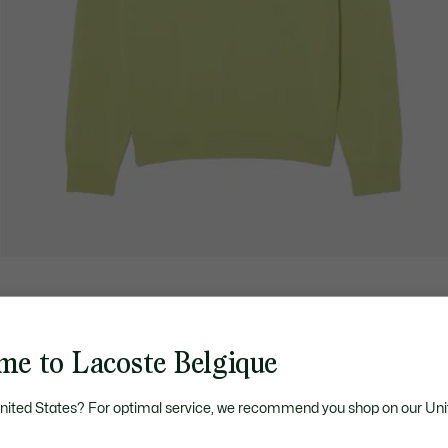
me to Lacoste Belgique
United States? For optimal service, we recommend you shop on our Uni