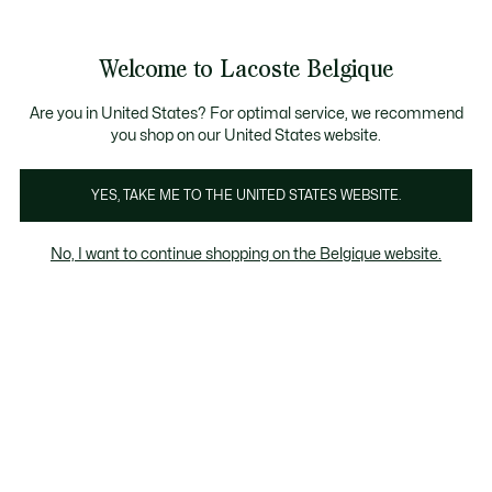
Informatiebanners
CHANCE - Ontdek een selectie afgeprijsde artikelen.
LAST CHANCE - Ontdek een selectie afgeprijsde a
Productafbeeldingengalerij
Welcome to Lacoste Belgique
See
0
0
my
NL
shopping
bag
Are you in United States? For optimal service, we recommend
you shop on our United States website.
YES, TAKE ME TO THE UNITED STATES WEBSITE.
No, I want to continue shopping on the Belgique website.