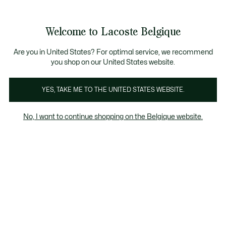
Informatiebanners
CHANCE - Ontdek een selectie afgeprijsde artikelen.
LAST CHANCE - Ontdek een selectie afgeprijsde a
Productafbeeldingengalerij
Welcome to Lacoste Belgique
See
0
0
my
NL
shopping
bag
Are you in United States? For optimal service, we recommend
you shop on our United States website.
YES, TAKE ME TO THE UNITED STATES WEBSITE.
No, I want to continue shopping on the Belgique website.