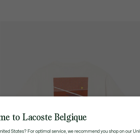
me to Lacoste Belgique
United States? For optimal service, we recommend you shop on our Uni