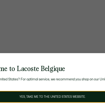
me to Lacoste Belgique
United States? For optimal service, we recommend you shop on our Uni
YES, TAKE ME TO THE UNITED STATES WEBSITE.