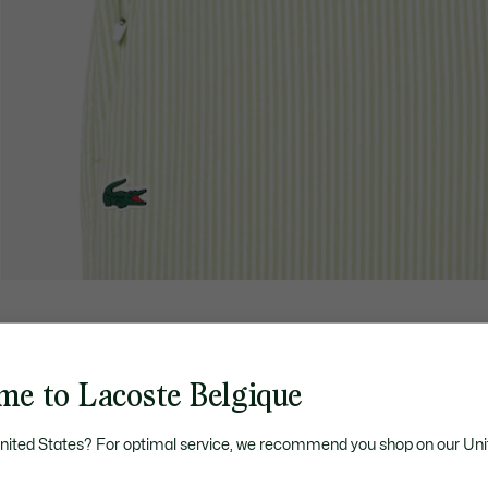
me to Lacoste Belgique
United States? For optimal service, we recommend you shop on our Uni