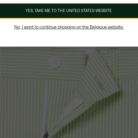
YES, TAKE ME TO THE UNITED STATES WEBSITE.
No, I want to continue shopping on the Belgique website.