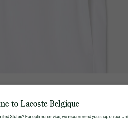
me to Lacoste Belgique
United States? For optimal service, we recommend you shop on our Uni