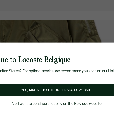
me to Lacoste Belgique
United States? For optimal service, we recommend you shop on our Uni
YES, TAKE ME TO THE UNITED STATES WEBSITE.
No, I want to continue shopping on the Belgique website.