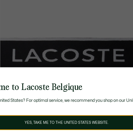
me to Lacoste Belgique
United States? For optimal service, we recommend you shop on our Uni
YES, TAKE ME TO THE UNITED STATES WEBSITE.