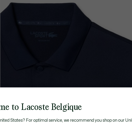
me to Lacoste Belgique
United States? For optimal service, we recommend you shop on our Uni