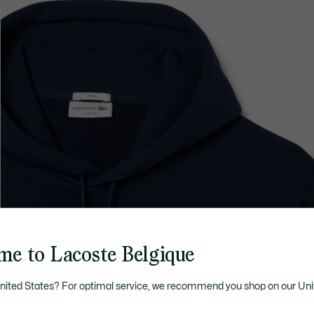
me to Lacoste Belgique
United States? For optimal service, we recommend you shop on our Uni