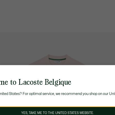
me to Lacoste Belgique
United States? For optimal service, we recommend you shop on our Uni
YES, TAKE ME TO THE UNITED STATES WEBSITE.