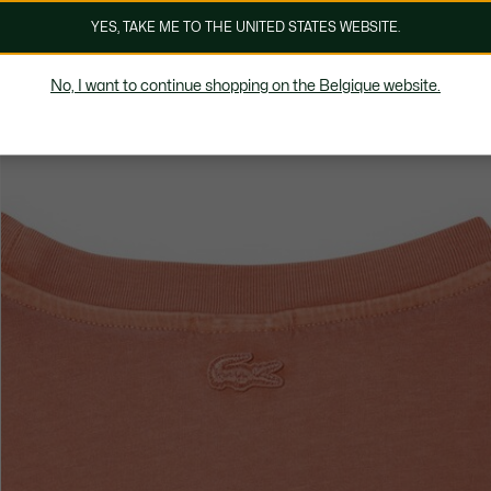
YES, TAKE ME TO THE UNITED STATES WEBSITE.
No, I want to continue shopping on the Belgique website.