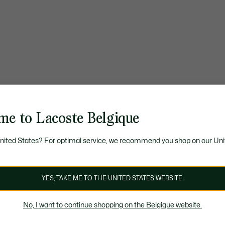
me to Lacoste Belgique
United States? For optimal service, we recommend you shop on our Uni
YES, TAKE ME TO THE UNITED STATES WEBSITE.
No, I want to continue shopping on the Belgique website.