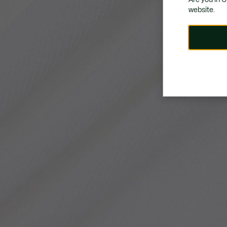
website.