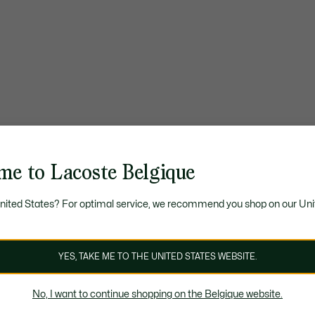
me to Lacoste Belgique
United States? For optimal service, we recommend you shop on our Uni
YES, TAKE ME TO THE UNITED STATES WEBSITE.
No, I want to continue shopping on the Belgique website.