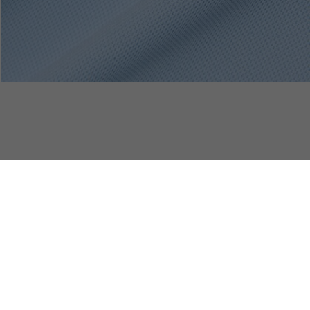
ohemd