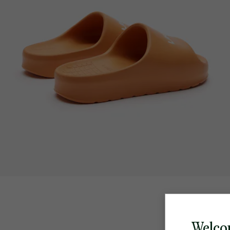
Welco