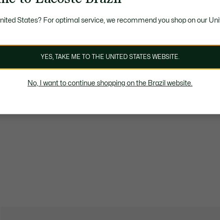
United States? For optimal service, we recommend you shop on our Uni
YES, TAKE ME TO THE UNITED STATES WEBSITE.
No, I want to continue shopping on the Brazil website.