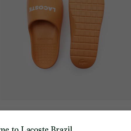
me to Lacoste Brazil