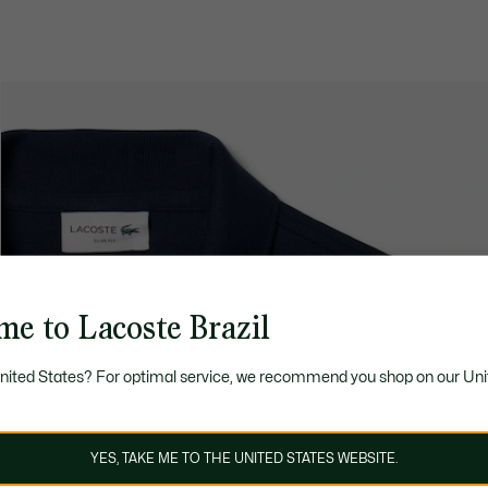
me to Lacoste Brazil
United States? For optimal service, we recommend you shop on our Uni
YES, TAKE ME TO THE UNITED STATES WEBSITE.