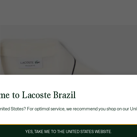
me to Lacoste Brazil
United States? For optimal service, we recommend you shop on our Uni
YES, TAKE ME TO THE UNITED STATES WEBSITE.