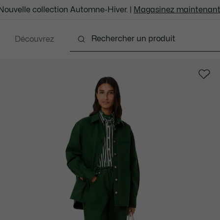
Nouvelle collection Automne-Hiver. |
Magasinez maintenant
Découvrez
ents
Chaussures
Sacs et Articles en cuir
Ac