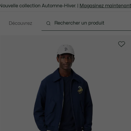
Nouvelle collection Automne-Hiver. |
Magasinez maintenant
Découvrez
ents
Chaussures
Sacs et Articles en cuir
Ac