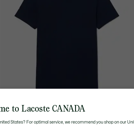
me to Lacoste CANADA
United States? For optimal service, we recommend you shop on our Uni