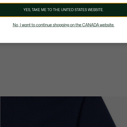
YES, TAKE ME TO THE UNITED STATES WEBSITE.
No, I want to continue shopping on the CANADA website.