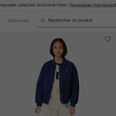
Nouvelle collection Automne-Hiver. |
Magasinez maintenant
Découvrez
ébé & Enfants
Les adolescents
Maintenant tend