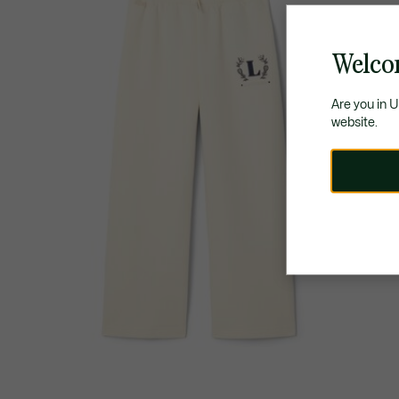
Welco
Are you in 
website.