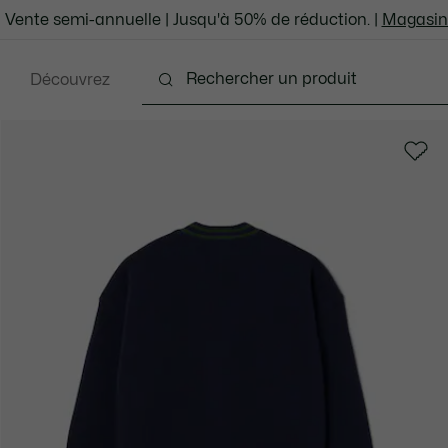
Vente semi-annuelle | Jusqu'à 50% de réduction. |
Magasin
Découvrez
ébé & Enfants
Les adolescents
Maintenant tend