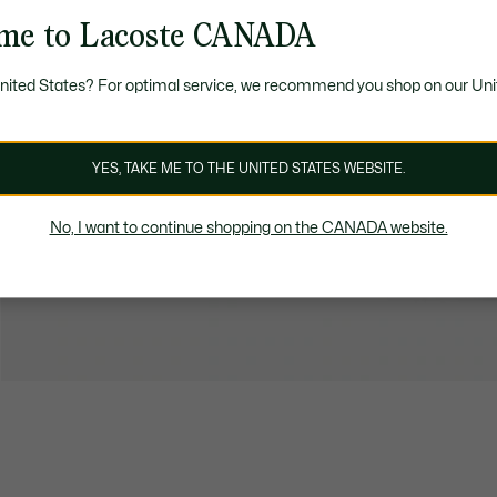
me to Lacoste CANADA
United States? For optimal service, we recommend you shop on our Uni
YES, TAKE ME TO THE UNITED STATES WEBSITE.
No, I want to continue shopping on the CANADA website.