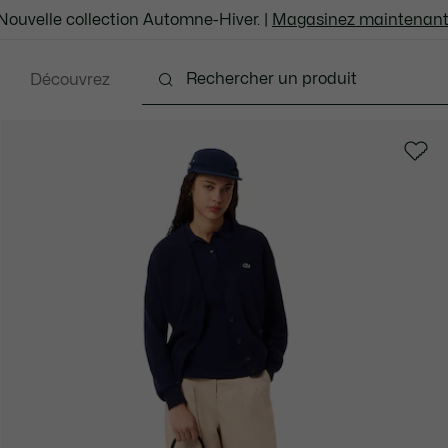
Nouvelle collection Automne-Hiver. |
Magasinez maintenant
Découvrez
Chaussures
Sacs et Articles en cuir
Accesso