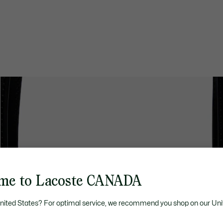
me to Lacoste CANADA
United States? For optimal service, we recommend you shop on our Uni