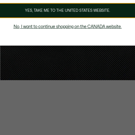
YES, TAKE ME TO THE UNITED STATES WEBSITE.
No, I want to continue shopping on the CANADA website.