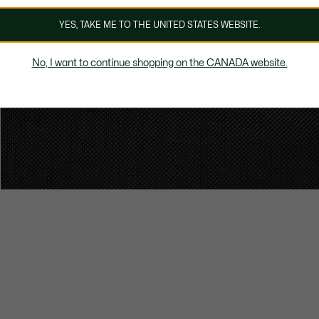
YES, TAKE ME TO THE UNITED STATES WEBSITE.
No, I want to continue shopping on the CANADA website.