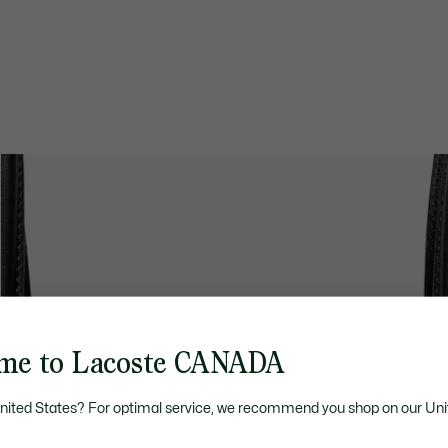
me to Lacoste CANADA
United States? For optimal service, we recommend you shop on our Uni