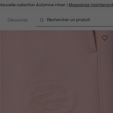
Nouvelle collection Automne-Hiver. |
Magasinez maintenant
Découvrez
Chaussures
Sacs et Articles en cuir
Accesso