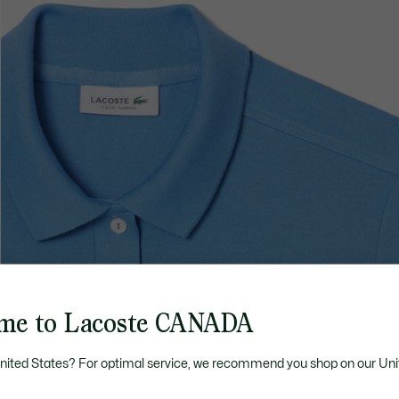
me to Lacoste CANADA
United States? For optimal service, we recommend you shop on our Uni