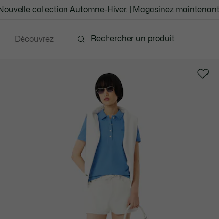
Nouvelle collection Automne-Hiver. |
Magasinez maintenant
Découvrez
Chaussures
Sacs et Articles en cuir
Accesso