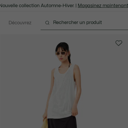
Nouvelle collection Automne-Hiver. |
Magasinez maintenant
Découvrez
Chaussures
Sacs et Articles en cuir
Accesso