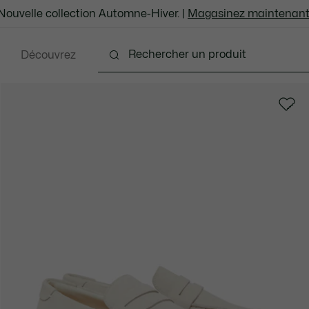
Nouvelle collection Automne-Hiver. |
Magasinez maintenant
Découvrez
ents
Chaussures
Sacs et Articles en cuir
Ac