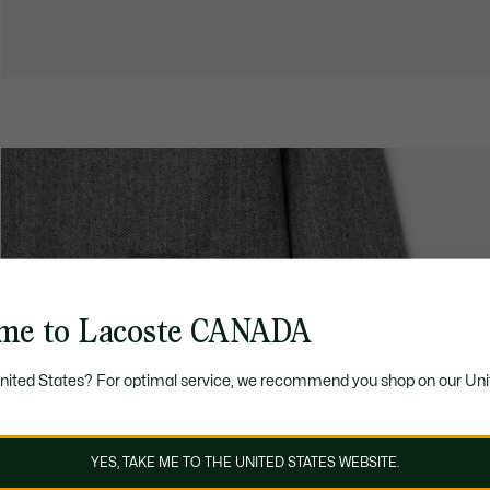
me to Lacoste CANADA
United States? For optimal service, we recommend you shop on our Uni
YES, TAKE ME TO THE UNITED STATES WEBSITE.