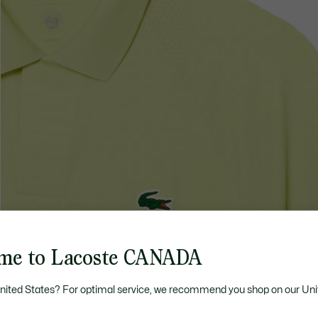
me to Lacoste CANADA
United States? For optimal service, we recommend you shop on our Uni