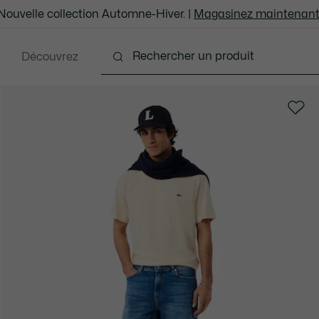
Nouvelle collection Automne-Hiver. |
Magasinez maintenant
Découvrez
ents
Chaussures
Sacs et Articles en cuir
Ac