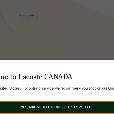
me to Lacoste CANADA
United States? For optimal service, we recommend you shop on our Uni
YES, TAKE ME TO THE UNITED STATES WEBSITE.