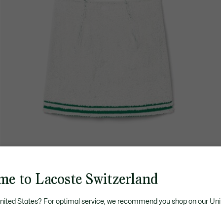
me to Lacoste Switzerland
United States? For optimal service, we recommend you shop on our Uni