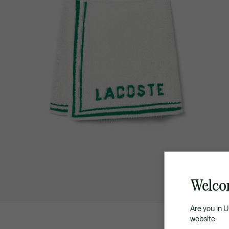
Welco
Are you in 
website.