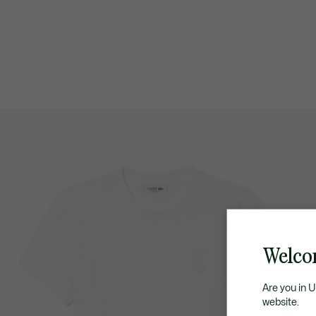
Welco
Are you in 
website.