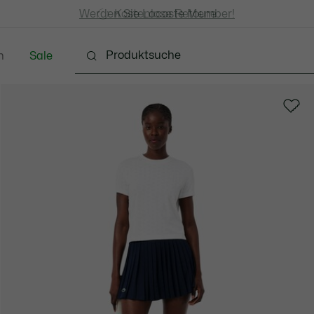
Kostenlose Standard Lieferung ab CHF 109
Werden Sie Lacoste Member!
Kostenlose Retoure
n
Sale
chuhe
Lederwaren & Kleine Lederwaren
Accessoi