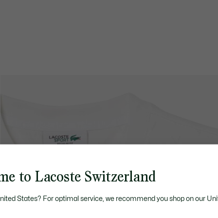
me to Lacoste Switzerland
United States? For optimal service, we recommend you shop on our Uni