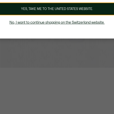
YES, TAKE ME TO THE UNITED STATES WEBSITE.
No, I want to continue shopping on the Switzerland website.