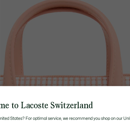
me to Lacoste Switzerland
United States? For optimal service, we recommend you shop on our Uni