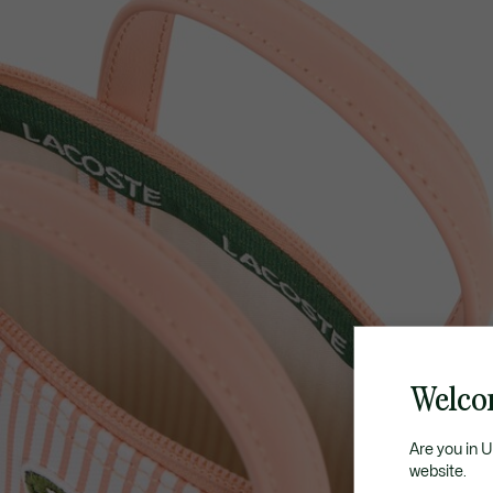
Welco
Are you in 
website.