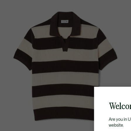
Welco
Are you in 
website.