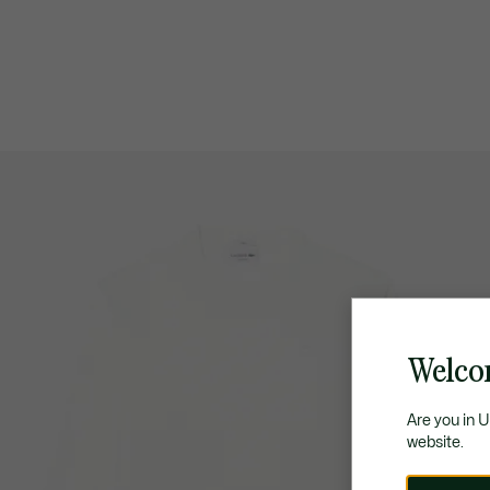
Welco
Are you in 
website.