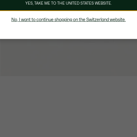
YES, TAKE ME TO THE UNITED STATES WEBSITE.
No, I want to continue shopping on the Switzerland website.