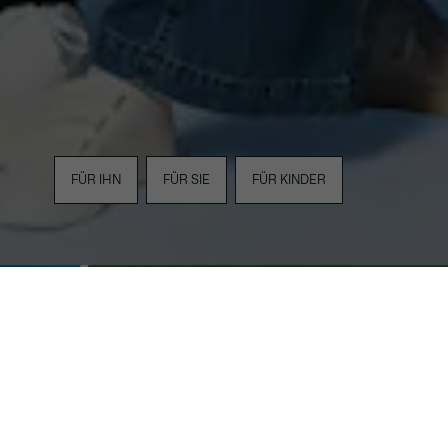
FÜR IHN
FÜR SIE
FÜR KINDER