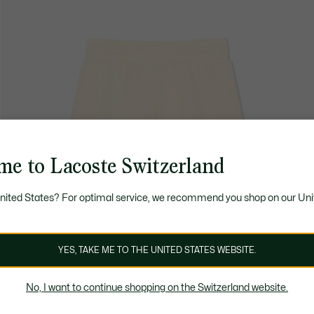
me to Lacoste Switzerland
United States? For optimal service, we recommend you shop on our Uni
YES, TAKE ME TO THE UNITED STATES WEBSITE.
No, I want to continue shopping on the Switzerland website.