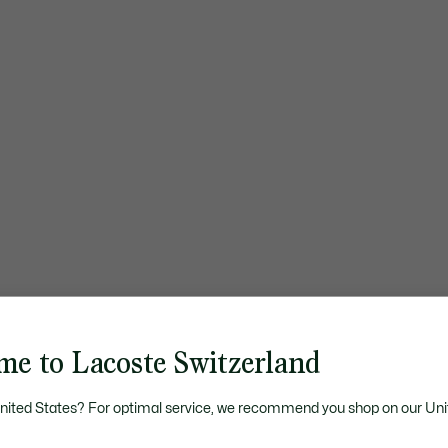
me to Lacoste Switzerland
United States? For optimal service, we recommend you shop on our Uni