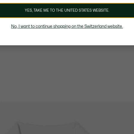
YES, TAKE ME TO THE UNITED STATES WEBSITE.
No, I want to continue shopping on the Switzerland website.